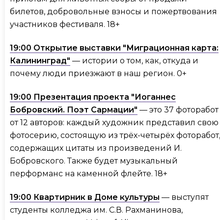
билетов, добровольные взносы и пожертвования
участников фестиваля. 18+
19:00 Открытие выставки "Миграционная карта:
Калининград"
— истории о том, как, откуда и
почему люди приезжают в наш регион. 0+
19:00 Презентация проекта "Иоганнес
Бобровский. Поэт Сармации"
— это 37 фоторабот
от 12 авторов: каждый художник представил свою
фотосерию, состоящую из трёх-четырёх фоторабот
содержащих цитаты из произведений И.
Бобровского. Также будет музыкальный
перформанс на каменной флейте. 18+
19:00 Квартирник в Доме культуры
— выступят
студенты колледжа им. С.В. Рахманинова,