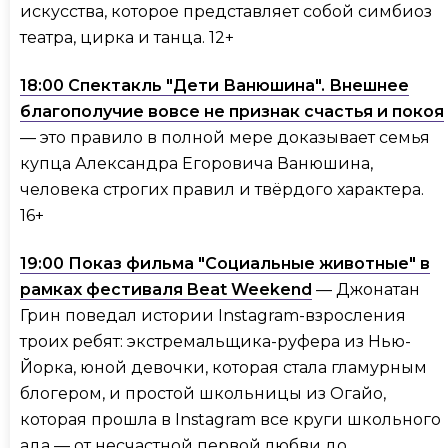
искусства, которое представляет собой симбиоз
театра, цирка и танца. 12+
18:00 Спектакль "Дети Ванюшина". Внешнее
благополучие вовсе не признак счастья и покоя
— это правило в полной мере доказывает семья
купца Александра Егоровича Ванюшина,
человека строгих правил и твёрдого характера.
16+
19:00 Показ фильма "Социальные животные" в
рамках фестиваля Beat Weekend
— Джонатан
Грин поведал истории Instagram-взросления
троих ребят: экстремальщика-руфера из Нью-
Йорка, юной девочки, которая стала гламурным
блогером, и простой школьницы из Огайо,
которая прошла в Instagram все круги школьного
ада — от несчастной первой любви до