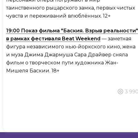
таинственного рыцарского замка, первых чистых
чувств и переживаний влюблённых. 12+
19:00 Показ фильма "Баския. Взрыв реальности"
в рамках фестиваля Beat Weekend
— заметная
фигура независимого нью-йоркского кино, жена
и муза Джима Джармуша Сара Драйвер сняла
фильм о творческом пути художника Жан-
Мишеля Баскии. 18+
3 99