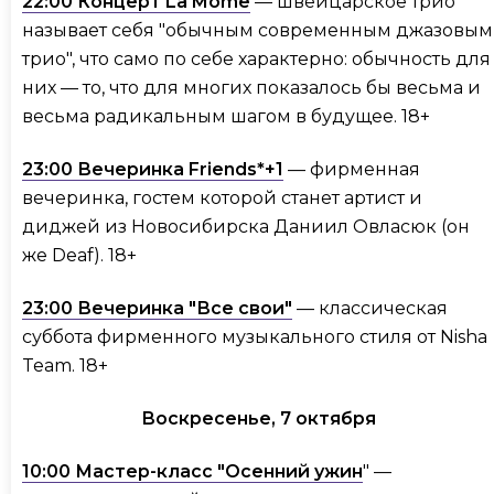
22:00 Концерт La Môme
— швейцарское трио
называет себя "обычным современным джазовым
трио", что само по себе характерно: обычность для
них — то, что для многих показалось бы весьма и
весьма радикальным шагом в будущее. 18+
23:00 Вечеринка Friends*+1
— фирменная
вечеринка, гостем которой станет артист и
диджей из Новосибирска Даниил Овласюк (он
же Deaf). 18+
23:00 Вечеринка "Все свои"
— классическая
суббота фирменного музыкального стиля от Nisha
Team. 18+
Воскресенье, 7 октября
10:00 Мастер-класс "Осенний ужин
" —