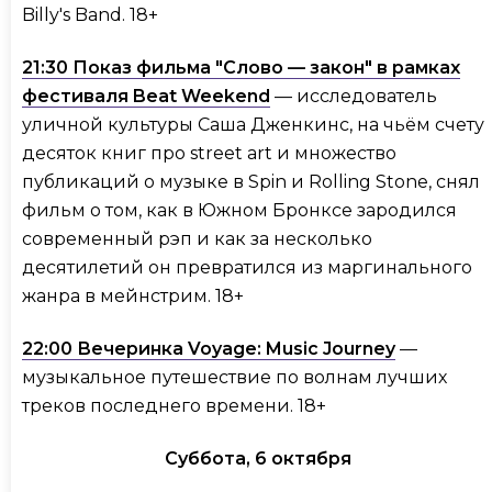
Billy's Band. 18+
21:30 Показ фильма "Слово — закон" в рамках
фестиваля Beat Weekend
— исследователь
уличной культуры Саша Дженкинс, на чьём счету
десяток книг про street art и множество
публикаций о музыке в Spin и Rolling Stone, снял
фильм о том, как в Южном Бронксе зародился
современный рэп и как за несколько
десятилетий он превратился из маргинального
жанра в мейнстрим. 18+
22:00 Вечеринка Voyage: Music Journey
—
музыкальное путешествие по волнам лучших
треков последнего времени. 18+
Суббота, 6 октября