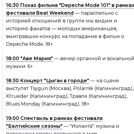
16:30 Показ фильма "Depeche Mode 101" в рамка
фестиваля Beat Weekend
— параллельно с
историей отношений в группе мы видим и
историю фанатов — молодых американцев,
выигравших конкурс на попадание в фильм о
Depeche Mode. 18+
18:00 "Аве Мария"
— вечер органной и вокально
музыки. 6+
18:30 Концерт "Цыган в городе"
— на сцене
выступят Tsygun (Москва), Polarnik (Калининград),
Xtrueder (Калининград), Травля (Калининград),
Blues Monday (Калининград). 18+
19:00 Спектакль в рамках фестиваля
"Балтийские сезоны"
— "Иоланта": музыка и
персонажи оперы погружают в мир