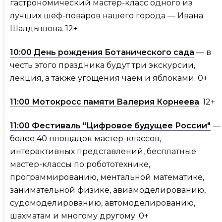
гастрономический мастер-класс одного из
лучших шеф-поваров нашего города — Ивана
Шалдышова. 12+
10:00 День рождения Ботанического сада
— в
честь этого праздника будут три экскурсии,
лекция, а также угощения чаем и яблоками. 0+
11:00 Мотокросс памяти Валерия Корнеева
. 12+
11:00 Фестиваль "Цифровое будущее России"
—
более 40 площадок мастер-классов,
интерактивных представлений, бесплатные
мастер-классы по робототехнике,
программированию, ментальной математике,
занимательной физике, авиамоделированию,
судомоделированию, автомоделированию,
шахматам и многому другому. 0+