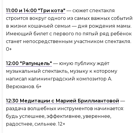
11:00 и 14:00 "Три кота"
— сюжет спектакля
строится вокруг одного из самых важных событий
в жизни кошачьей семьи — дня рождения мамы.
Имеющий билет с первого по пятый ряд ребёнок
станет непосредственным участником спектакля.
0+
12:00 "Рапунцель"
— юную публику ждёт
музыкальный спектакль, музыку к которому
написал калининградский композитор А.
Верюханов. 6+
12:30 Медитации с Марией Бриллиантовой
—
раздача волшебных инструментов начинается:
будь успешнее, эффективнее, увереннее,
радостнее, сильнее. 12+