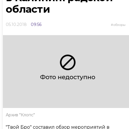
области
05.10.2018
09:56
обзоры
Архив "Клопс"
"Твой Бро"
составил обзор мероприятий в