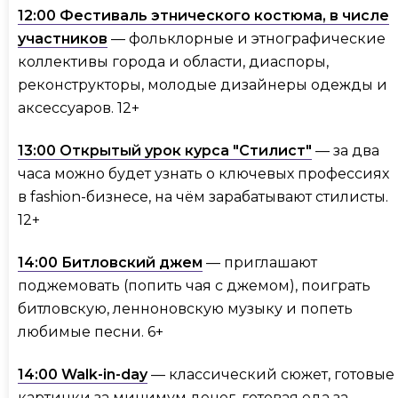
12:00 Фестиваль этнического костюма, в числе
участников
— фольклорные и этнографические
коллективы города и области, диаспоры,
реконструкторы, молодые дизайнеры одежды и
аксессуаров. 12+
13:00 Открытый урок курса "Стилист"
— за два
часа можно будет узнать о ключевых профессиях
в fashion-бизнесе, на чём зарабатывают стилисты.
12+
14:00 Битловский джем
— приглашают
поджемовать (попить чая с джемом), поиграть
битловскую, ленноновскую музыку и попеть
любимые песни. 6+
14:00 Walk-in-day
— классический сюжет, готовые
картинки за минимум денег, готовая еда за