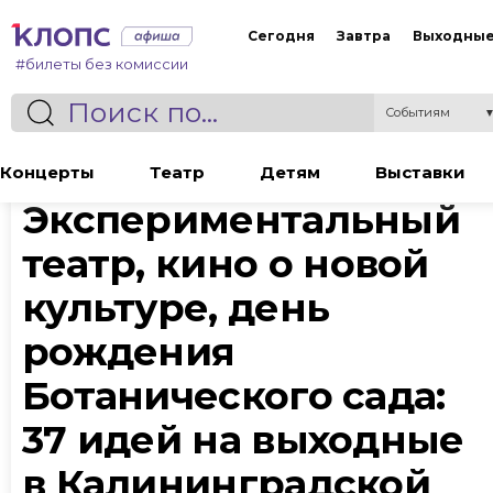
Сегодня
Завтра
Выходны
#билеты без комиссии
Событиям
Статья
Концерты
Театр
Детям
Выставки
Экспериментальный
театр, кино о новой
культуре, день
рождения
Ботанического сада:
37 идей на выходные
в Калининградской